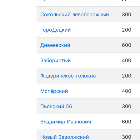
Сокольский левобережный
300
ГороДецкий
200
Дивеевский
600
Забористый
400
Федуринское толокно
200
Мстёрский
400
Пьянский 56
300
Владимир Иванович
600
Новый Заволжский
300