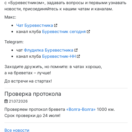
с «Буревестником», задавать вопросы и первыми узнавать
новости, присоединяйтесь к нашим чатам и каналам.
Макс:
Чат Буревестника
канал клуба
Буревестник сегодня
Telegram:
чат
Флудилка Буревестника
канал клуба
Буревестник-НН
Заходите дружить, но помните: в чатах хорошо,
а на бреветах – лучше!
До встречи на стартах!
Проверка протокола
21.07.2026
Проверяем протокол бревета
«Волга-Волга»
1000 км.
Срок проверки до 24 июля!
Все новости