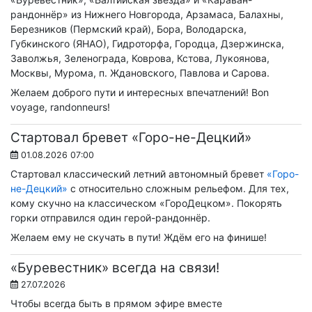
рандоннёр» из Нижнего Новгорода, Арзамаса, Балахны,
Березников (Пермский край), Бора, Володарска,
Губкинского (ЯНАО), Гидроторфа, Городца, Дзержинска,
Заволжья, Зеленограда, Коврова, Кстова, Лукоянова,
Москвы, Мурома, п. Ждановского, Павлова и Сарова.
Желаем доброго пути и интересных впечатлений! Вon
voyage, randonneurs!
Стартовал бревет «Горо-не-Децкий»
01.08.2026 07:00
Стартовал классический летний автономный бревет
«Горо-
не-Децкий»
с относительно сложным рельефом. Для тех,
кому скучно на классическом «ГороДецком». Покорять
горки отправился один герой-рандоннёр.
Желаем ему не скучать в пути! Ждём его на финише!
«Буревестник» всегда на связи!
27.07.2026
Чтобы всегда быть в прямом эфире вместе