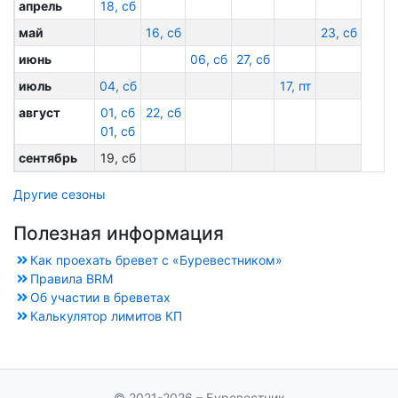
апрель
18, сб
май
16, сб
23, сб
июнь
06, сб
27, сб
июль
04, сб
17, пт
август
01, сб
22, сб
01, сб
сентябрь
19, сб
Другие сезоны
Полезная информация
Как проехать бревет с «Буревестником»
Правила BRM
Об участии в бреветах
Калькулятор лимитов КП
© 2021-2026 – Буревестник