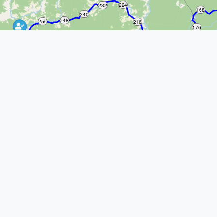
224
232
168
240
248
256
216
176
264
208
184
272
192
200
280
288
6
96
88
80
72
64
56
48
344
352
360
40
368