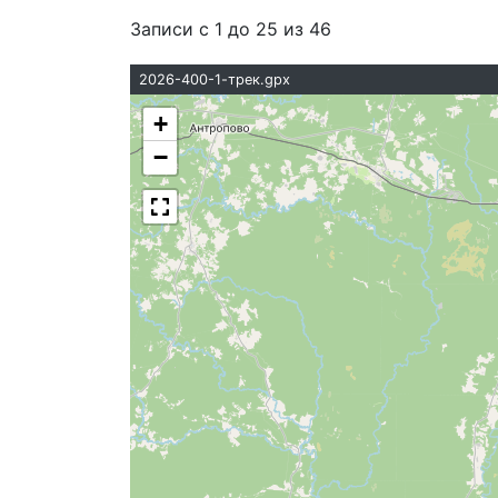
Записи с 1 до 25 из 46
2026-400-1-трек.gpx
+
−