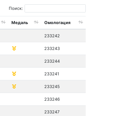
Поиск:
Медаль
Омологация
233242
233243
233244
233241
233245
233246
233247