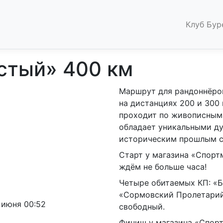
Клуб Бур
стый» 400 км
Маршрут для рандоннёров
на дистанциях 200 и 300
проходит по живописным 
обладает уникальными д
историческим прошлым с
Старт у магазина «Спортм
ждём не больше часа!
Четыре обитаемых КП: «Б
«Сормовский Пролетарий
7 июня 00:52
свободный.
Финиш у магазина «Спорт