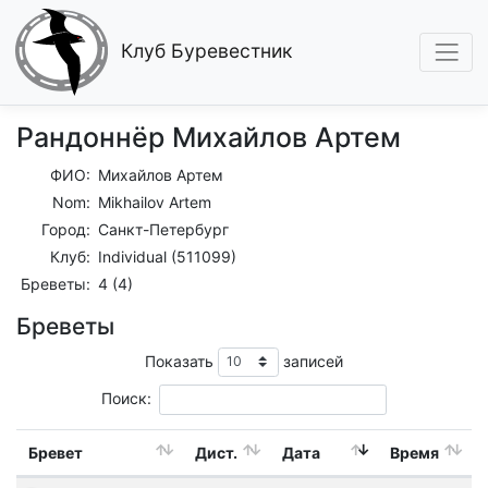
Клуб Буревестник
Рандоннёр Михайлов Артем
ФИО:
Михайлов Артем
Nom:
Mikhailov Artem
Город:
Санкт-Петербург
Клуб:
Individual (511099)
Бреветы:
4 (4)
Бреветы
Показать
записей
Поиск:
Бревет
Дист.
Дата
Время