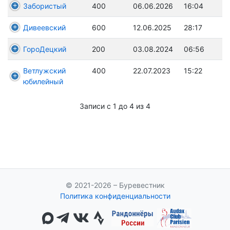
Забористый
400
06.06.2026
16:04
Дивеевский
600
12.06.2025
28:17
ГороДецкий
200
03.08.2024
06:56
Ветлужский
400
22.07.2023
15:22
юбилейный
Записи с 1 до 4 из 4
© 2021-2026 – Буревестник
Политика конфиденциальности