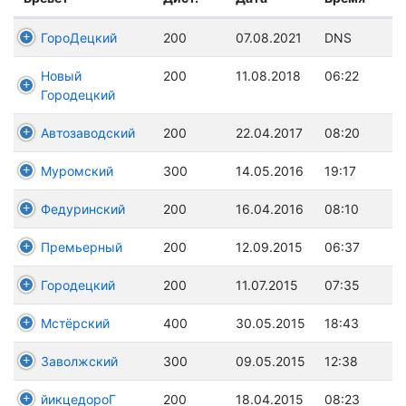
ГороДецкий
200
07.08.2021
DNS
Новый
200
11.08.2018
06:22
Городецкий
Автозаводский
200
22.04.2017
08:20
Муромский
300
14.05.2016
19:17
Федуринский
200
16.04.2016
08:10
Премьерный
200
12.09.2015
06:37
Городецкий
200
11.07.2015
07:35
Мстёрский
400
30.05.2015
18:43
Заволжский
300
09.05.2015
12:38
йикцедороГ
200
18.04.2015
08:23