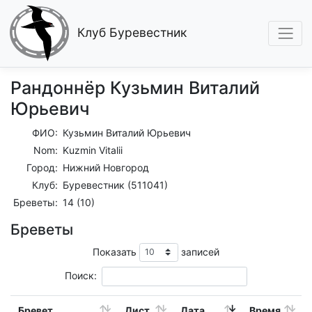
Клуб Буревестник
Рандоннёр Кузьмин Виталий
Юрьевич
ФИО:
Кузьмин Виталий Юрьевич
Nom:
Kuzmin Vitalii
Город:
Нижний Новгород
Клуб:
Буревестник (511041)
Бреветы:
14 (10)
Бреветы
Показать
записей
Поиск:
Бревет
Дист.
Дата
Время