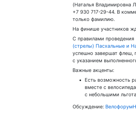
(Наталья Владимировна Л
+7 930 717-29-44
. В комм
только фамилию.
На финише участников жд
С правилами проведения
(стрелы) Пасхальные и 
успешно завершат флеш, 
с указанием выполненног
Важные акценты:
Есть возможность р
вместе с велосипед
с небольшими льгот
Обсуждение:
Велофорум