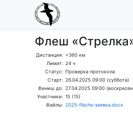
Флеш «Стрелка
Дистанция:
>360 км
Лимит:
24 ч
Статус:
Проверка протокола
Старт:
26.04.2025 09:00 (суббота)
Финиш до:
27.04.2025 09:00 (воскресен
Участники:
15 (15)
Файлы:
2025-flèche-заявка.docx