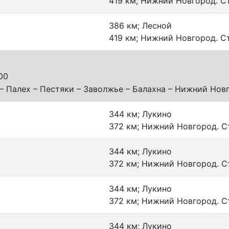
419 км; Нижний Новгород. С
386 км; Лесной
419 км; Нижний Новгород. С
00
– Палех – Пестяки – Заволжье – Балахна – Нижний Нов
344 км; Лукино
372 км; Нижний Новгород. С
344 км; Лукино
372 км; Нижний Новгород. С
344 км; Лукино
372 км; Нижний Новгород. С
344 км; Лукино