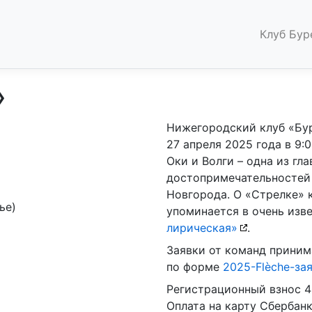
Клуб Бур
»
Нижегородский клуб «Бур
27 апреля 2025 года в 9:
Оки и Волги – одна из гл
достопримечательностей
Новгорода. О «Стрелке» 
ье)
упоминается в очень изв
лирическая»
.
Заявки от команд приним
по форме
2025-Flèche-за
Регистрационный взнос 4
Оплата на карту Сбербанк