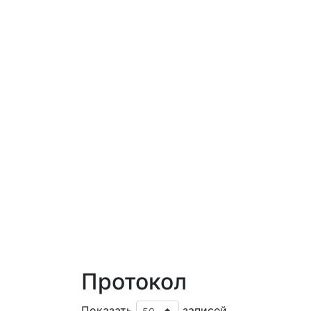
Протокол
Показать
записей