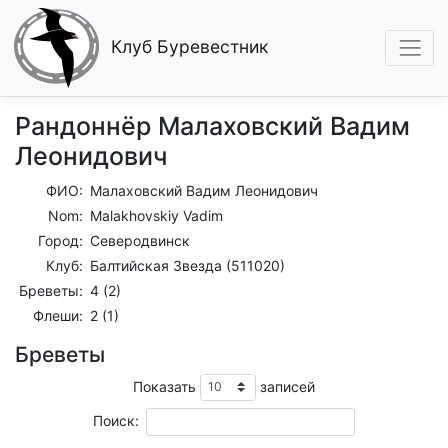
Клуб Буревестник
Рандоннёр Малаховский Вадим
Леонидович
ФИО:
Малаховский Вадим Леонидович
Nom:
Malakhovskiy Vadim
Город:
Северодвинск
Клуб:
Балтийская Звезда (511020)
Бреветы:
4 (2)
Флеши:
2 (1)
Бреветы
Показать
записей
Поиск: