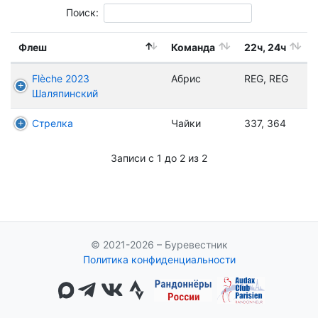
Поиск:
Флеш
Команда
22ч, 24ч
Flèche 2023
Абрис
REG, REG
Шаляпинский
Стрелка
Чайки
337, 364
Записи с 1 до 2 из 2
© 2021-2026 – Буревестник
Политика конфиденциальности