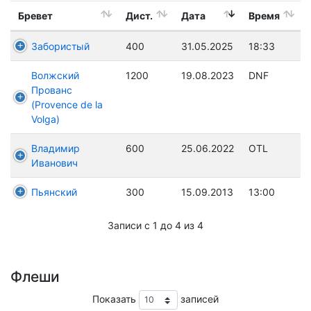
Бревет
Дист.
Дата
Время
Забористый
400
31.05.2025
18:33
Волжский
1200
19.08.2023
DNF
Прованс
(Provence de la
Volga)
Владимир
600
25.06.2022
OTL
Иванович
Пьянский
300
15.09.2013
13:00
Записи с 1 до 4 из 4
Флеши
Показать
записей