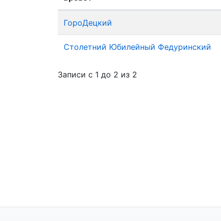
ГороДецкий
Столетний Юбилейный Федуринский
Записи с 1 до 2 из 2