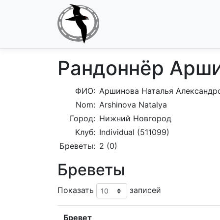
Рандоннёр Арши
ФИО:
Аршинова Наталья Александр
Nom:
Arshinova Natalya
Город:
Нижний Новгород
Клуб:
Individual (511099)
Бреветы:
2 (0)
Бреветы
Показать
записей
Бревет