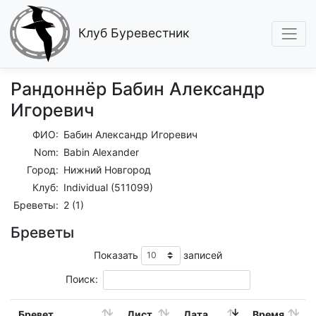
Клуб Буревестник
Рандоннёр Бабин Александр
Игоревич
ФИО:
Бабин Александр Игоревич
Nom:
Babin Alexander
Город:
Нижний Новгород
Клуб:
Individual (511099)
Бреветы:
2 (1)
Бреветы
Показать
записей
Поиск:
Бревет
Дист.
Дата
Время