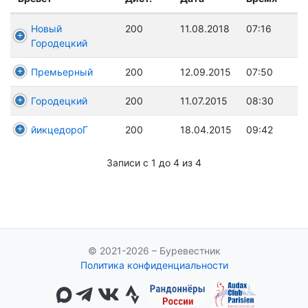
Новый
200
11.08.2018
07:16
Городецкий
Премьерный
200
12.09.2015
07:50
Городецкий
200
11.07.2015
08:30
йикцедороГ
200
18.04.2015
09:42
Записи с 1 до 4 из 4
© 2021-2026 – Буревестник
Политика конфиденциальности