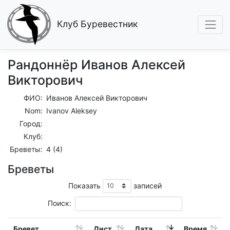
Клуб Буревестник
Рандоннёр Иванов Алексей
Викторович
ФИО:
Иванов Алексей Викторович
Nom:
Ivanov Aleksey
Город:
Клуб:
Бреветы:
4 (4)
Бреветы
Показать
записей
Поиск:
Бревет
Дист.
Дата
Время