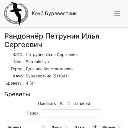
Клуб Буревестник
Рандоннёр Петрунин Илья
Сергеевич
ФИО:
Петрунин Илья Сергеевич
Nom:
Petrunin Ilya
Город:
Дальнее Константиново
Клуб:
Буревестник (511041)
Бреветы:
4 (4)
Бреветы
Показать
записей
Поиск:
Бревет
Дист.
Дата
Время