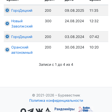
ГороДецкий
200
09.08.2025
11:35
Новый
300
24.08.2024
12:32
Заволжский
ГороДецкий
200
03.08.2024
07:42
Оранский
200
30.06.2024
10:20
автономный
Записи с 1 до 4 из 4
© 2021-2026 – Буревестник
Политика конфиденциальности