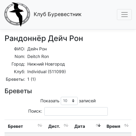
Клуб Буревестник
Рандоннёр Дейч Рон
ФИО:
Дейч Рон
Nom:
Deitch Ron
Город:
Нижний Новгород
Клуб:
Individual (511099)
Бреветы:
1 (1)
Бреветы
Показать
записей
Поиск:
Бревет
Дист.
Дата
Время