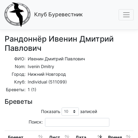
Клуб Буревестник
Рандоннёр Ивенин Дмитрий
Павлович
ФИО:
Ивенин Дмитрий Павлович
Nom:
Ivenin Dmitry
Город:
Нижний Новгород
Клуб:
Individual (511099)
Бреветы:
1 (1)
Бреветы
Показать
записей
Поиск:
Бревет
Дист.
Дата
Время