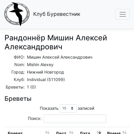
Клуб Буревестник
Рандоннёр Мишин Алексей
Александрович
ФИО:
Мишин Алексей Александрович
Nom:
Mishin Alexey
Город:
Нижний Новгород
Клуб:
Individual (511099)
Бреветы:
1 (0)
Бреветы
Показать
записей
Поиск:
Бревет
Дист.
Дата
Время