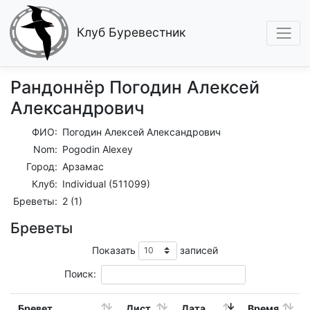
Клуб Буревестник
Рандоннёр Погодин Алексей
Александрович
ФИО:
Погодин Алексей Александрович
Nom:
Pogodin Alexey
Город:
Арзамас
Клуб:
Individual (511099)
Бреветы:
2 (1)
Бреветы
Показать
записей
Поиск:
Бревет
Дист.
Дата
Время