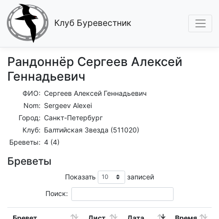
Клуб Буревестник
Рандоннёр Сергеев Алексей
Геннадьевич
ФИО:
Сергеев Алексей Геннадьевич
Nom:
Sergeev Alexei
Город:
Санкт-Петербург
Клуб:
Балтийская Звезда (511020)
Бреветы:
4 (4)
Бреветы
Показать
записей
Поиск:
Бревет
Дист.
Дата
Время