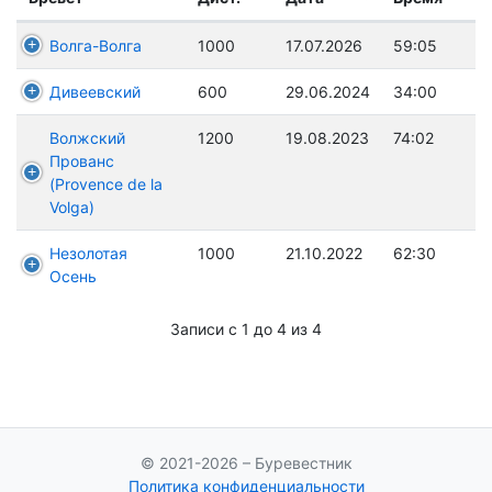
Волга-Волга
1000
17.07.2026
59:05
Дивеевский
600
29.06.2024
34:00
Волжский
1200
19.08.2023
74:02
Прованс
(Provence de la
Volga)
Незолотая
1000
21.10.2022
62:30
Осень
Записи с 1 до 4 из 4
© 2021-2026 – Буревестник
Политика конфиденциальности