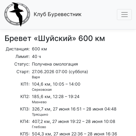
Клуб Буревестник
Бревет «Шуйский» 600 км
Дистанция:
600 км
Лимит:
40 ч
Статус:
Получена омологация
Старт:
27.06.2026 07:00 (суббота)
Варя
КП1:
104,6 км, 10:05 – 14:00
Серковская
КП2:
185,6 км, 12:28 – 19:24
Мазнево
КП3:
326,7 км, 27 июня 16:51 – 28 июня 04:48
Трясцыно
КП4:
407,2 км, 27 июня 19:22 – 28 июня 10:08
Глебово
КП5:
504,3 км, 27 июня 22:36 – 28 июня 16:36