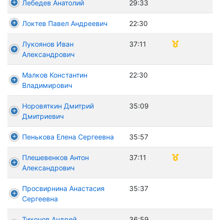
Лебедев Анатолий
29:33
Локтев Павел Андреевич
22:30
Лукоянов Иван
37:11
Александрович
Малков Константин
22:30
Владимирович
Норовяткин Дмитрий
35:09
Дмитриевич
Пенькова Елена Сергеевна
35:57
Плешевенков Антон
37:11
Александрович
Просвирнина Анастасия
35:37
Сергеевна
Тихонов Андрей
36:59