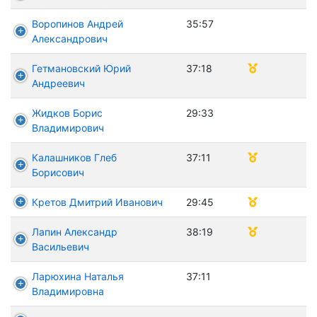
Воропинов Андрей
35:57
Александрович
Гетмановский Юрий
37:18
Андреевич
Жидков Борис
29:33
Владимирович
Калашников Глеб
37:11
Борисович
Кретов Дмитрий Иванович
29:45
Лапин Александр
38:19
Васильевич
Ларюхина Наталья
37:11
Владимировна