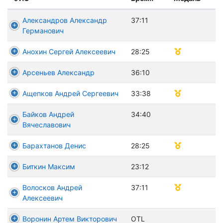
Александров Александр
37:11
Германович
Анохин Сергей Алексеевич
28:25
Арсеньев Александр
36:10
Ащепков Андрей Сергеевич
33:38
Байков Андрей
34:40
Вячеславович
Барахтанов Денис
28:25
Биткин Максим
23:12
Волосков Андрей
37:11
Алексеевич
Воронин Артем Викторович
OTL