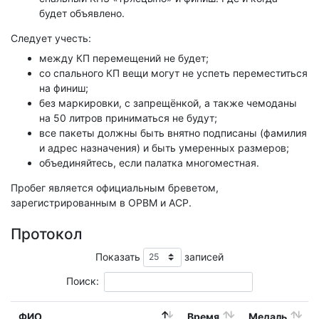
будет объявлено.
Следует учесть:
между КП перемещений не будет;
со спального КП вещи могут не успеть переместиться
на финиш;
без маркировки, с запрещёнкой, а также чемоданы
на 50 литров приниматься не будут;
все пакеты должны быть внятно подписаны (фамилия
и адрес назначения) и быть умеренных размеров;
объединяйтесь, если палатка многоместная.
Пробег является официальным бреветом,
зарегистрированным в ОРВМ и ACP.
Протокол
Показать
записей
Поиск:
ФИО
Время
Медаль