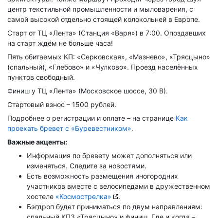
центр текстильной промышленности и мыловарения, с
самой высокой отдельно стоящей колокольней в Европе.
Старт от ТЦ «Лента» (Станция «Варя») в 7:00. Опоздавших
на старт ждём не больше часа!
Пять обитаемых КП: «Серковская», «Мазнево», «Трясцыно»
(спальный), «Глебово» и «Чулково». Проезд населённых
пунктов свободный.
Финиш у ТЦ «Лента» (Московское шоссе, 30 В).
Стартовый взнос – 1500 рублей.
Подробнее о регистрации и оплате – на странице
Как
проехать бревет с «Буревестником»
.
Важные акценты:
Информация по бревету может дополняться или
изменяться. Следите за новостями.
Есть возможность размещения иногородних
участников вместе с велосипедами в дружественном
хостеле
«Космострелка»
.
Бэгдроп будет приниматься по двум направлениям:
спальный КП3 «Трясцыно» и финиш. Где и когда –