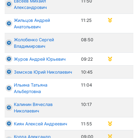
Евсеев Михаил
11:50
Александрович
Жильцов Андрей
11:25
Анатольевич
Жолобенко Сергей
08:50
Владимирович
Журов Андрей Юрьевич
09:22
Земсков Юрий Николаевич
10:45
Ильина Татьяна
11:04
Альбертовна
Калинин Вячеслав
10:17
Николаевич
Киян Алексей Андреевич
11:55
Колда Александр
09:00