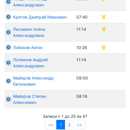
Александрович
Кретов Дмитрий Иванович
07:40
Лесневич Алёна
11:14
Александровна
Лобанов Антон
10:26
Логвинов Андрей
11:14
Александрович
Майоров Александр
09:00
Евгеньевич
Майоров Степан
08:16
Алексеевич
Записи с 1 до 25 из 47
<<
1
2
>>