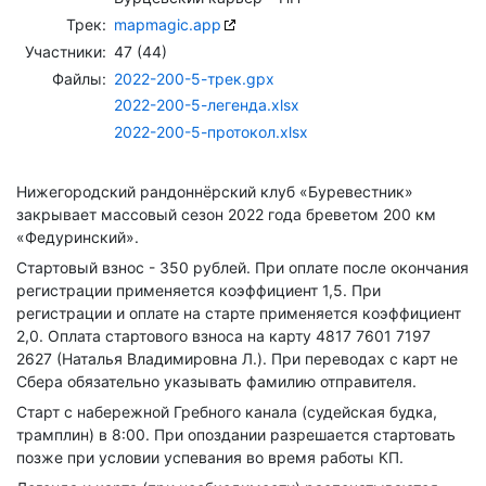
Трек:
mapmagic.app
Участники:
47 (44)
Файлы:
2022-200-5-трек.gpx
2022-200-5-легенда.xlsx
2022-200-5-протокол.xlsx
Нижегородский рандоннёрский клуб «Буревестник»
закрывает массовый сезон 2022 года бреветом 200 км
«Федуринский».
Стартовый взнос - 350 рублей. При оплате после окончания
регистрации применяется коэффициент 1,5. При
регистрации и оплате на старте применяется коэффициент
2,0. Оплата стартового взноса на карту 4817 7601 7197
2627 (Наталья Владимировна Л.). При переводах с карт не
Сбера обязательно указывать фамилию отправителя.
Старт с набережной Гребного канала (судейская будка,
трамплин) в 8:00. При опоздании разрешается стартовать
позже при условии успевания во время работы КП.